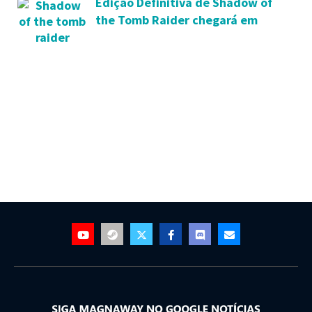
Edição Definitiva de Shadow of
the Tomb Raider chegará em
novembro, confira seu trailer