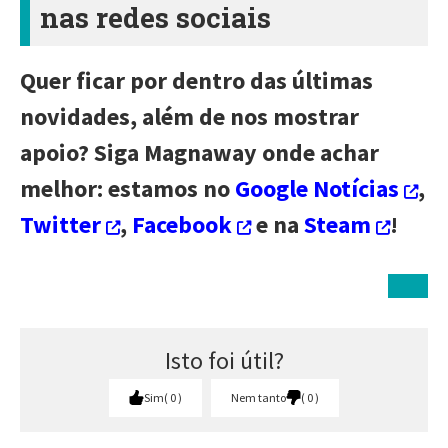
nas redes sociais
Quer ficar por dentro das últimas
novidades, além de nos mostrar
apoio? Siga Magnaway onde achar
melhor: estamos no
Google Notícias
,
Twitter
,
Facebook
e na
Steam
!
Isto foi útil?
Sim
0
Nem tanto
0