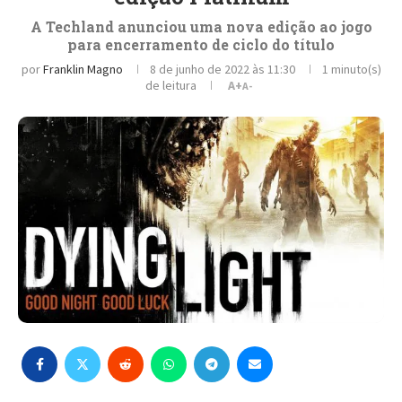
A Techland anunciou uma nova edição ao jogo
para encerramento de ciclo do título
por
Franklin Magno
8 de junho de 2022 às 11:30
1 minuto(s)
de leitura
A+
A-