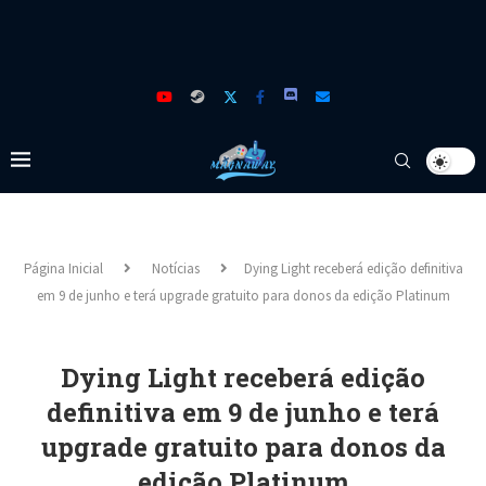
Página Inicial
Notícias
Dying Light receberá edição definitiva
em 9 de junho e terá upgrade gratuito para donos da edição Platinum
Dying Light receberá edição
definitiva em 9 de junho e terá
upgrade gratuito para donos da
edição Platinum