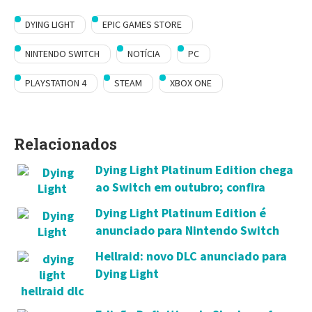
DYING LIGHT
EPIC GAMES STORE
NINTENDO SWITCH
NOTÍCIA
PC
PLAYSTATION 4
STEAM
XBOX ONE
Relacionados
Dying Light Platinum Edition chega
ao Switch em outubro; confira
novo trailer
Dying Light Platinum Edition é
anunciado para Nintendo Switch
Hellraid: novo DLC anunciado para
Dying Light