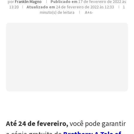
por
Franklin Magno
Publicado em
17 de fevereiro de 2022 às
13:20
Atualizado em
24 de fevereiro de 2022 às 12:33
1
minuto(s) de leitura
A+
A-
Até 24 de fevereiro,
você pode garantir