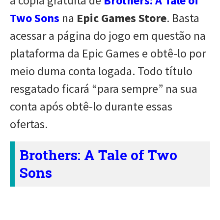
a cópia gratuita de
Brothers: A Tale of
Two Sons
na
Epic Games Store
. Basta
acessar a página do jogo em questão na
plataforma da Epic Games e obtê-lo por
meio duma conta logada. Todo título
resgatado ficará “para sempre” na sua
conta após obtê-lo durante essas
ofertas.
Brothers: A Tale of Two
Sons