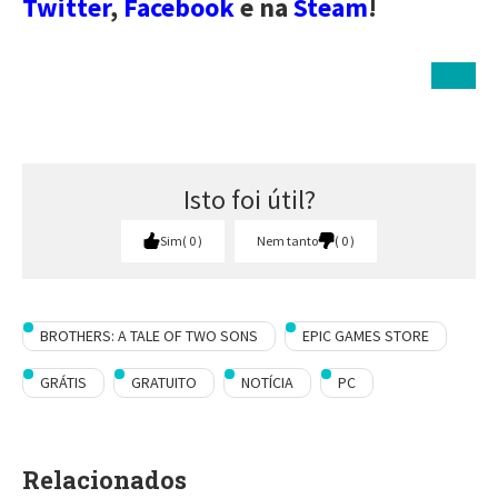
Twitter
,
Facebook
e na
Steam
!
Isto foi útil?
Sim
0
Nem tanto
0
BROTHERS: A TALE OF TWO SONS
EPIC GAMES STORE
GRÁTIS
GRATUITO
NOTÍCIA
PC
Relacionados