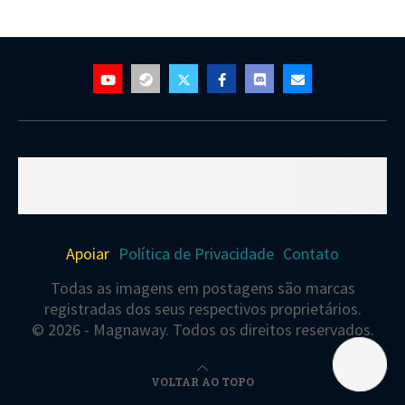
Apoiar
Política de Privacidade
Contato
Todas as imagens em postagens são marcas
registradas dos seus respectivos proprietários.
© 2026 - Magnaway. Todos os direitos reservados.
VOLTAR AO TOPO