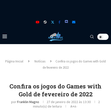
Página Inicial
Notícias
Confira os jogos do Games with Gold
de fevereiro de 2022
Confira os jogos do Games with
Gold de fevereiro de 2022
por
Franklin Magno
27 de janeiro de 2022 às 13:30
2
minuto(s) de leitura
A+
A-