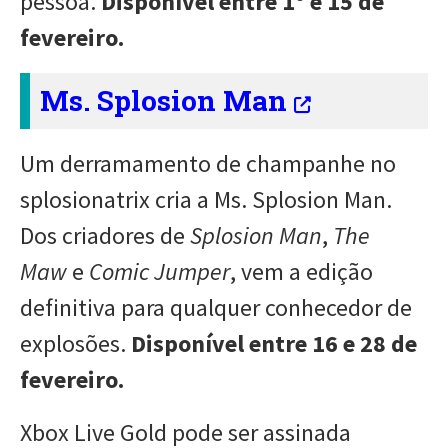
pessoa.
Disponível entre 1º e 15 de
fevereiro.
Ms. Splosion Man
Um derramamento de champanhe no
splosionatrix cria a Ms. Splosion Man.
Dos criadores de
Splosion Man
,
The
Maw
e
Comic Jumper
, vem a edição
definitiva para qualquer conhecedor de
explosões.
Disponível entre 16 e 28 de
fevereiro.
Xbox Live Gold pode ser assinada