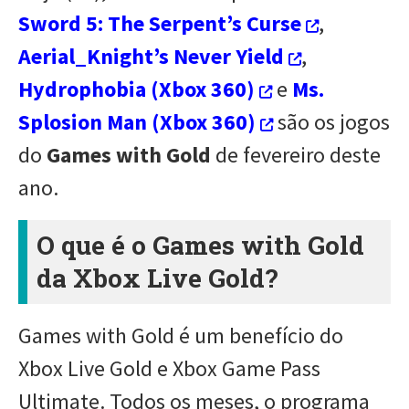
Sword 5: The Serpent’s Curse
,
Aerial_Knight’s Never Yield
,
Hydrophobia (Xbox 360)
e
Ms.
Splosion Man (Xbox 360)
são os jogos
do
Games with Gold
de fevereiro deste
ano.
O que é o Games with Gold
da Xbox Live Gold?
Games with Gold é um benefício do
Xbox Live Gold e Xbox Game Pass
Ultimate. Todos os meses, o programa