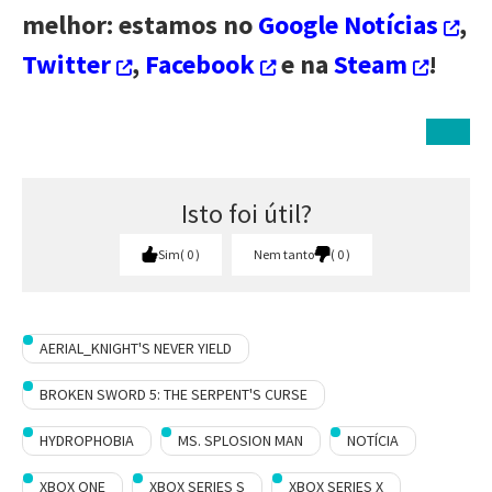
melhor: estamos no
Google Notícias
,
Twitter
,
Facebook
e na
Steam
!
Isto foi útil?
Sim
0
Nem tanto
0
AERIAL_KNIGHT'S NEVER YIELD
BROKEN SWORD 5: THE SERPENT'S CURSE
HYDROPHOBIA
MS. SPLOSION MAN
NOTÍCIA
XBOX ONE
XBOX SERIES S
XBOX SERIES X