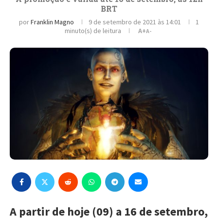
BRT
por
Franklin Magno
9 de setembro de 2021 às 14:01
1
minuto(s) de leitura
A+
A-
A partir de hoje (09) a 16 de setembro,