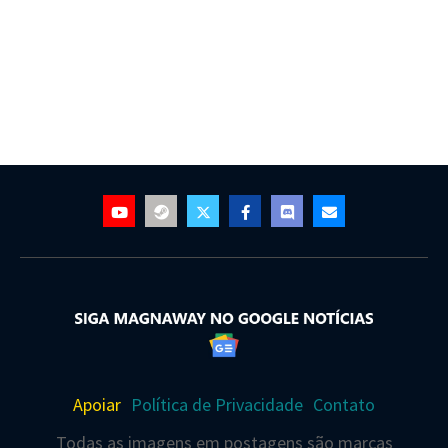
Apoiar
Política de Privacidade
Contato
Todas as imagens em postagens são marcas