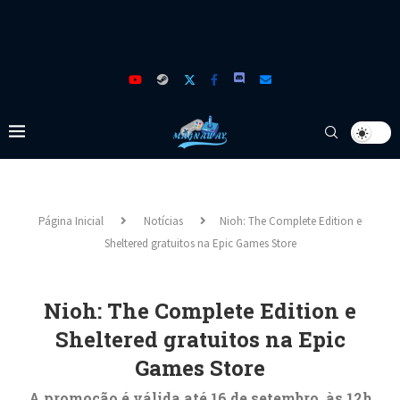
Página Inicial
Notícias
Nioh: The Complete Edition e
Sheltered gratuitos na Epic Games Store
Nioh: The Complete Edition e
Sheltered gratuitos na Epic
Games Store
A promoção é válida até 16 de setembro, às 12h