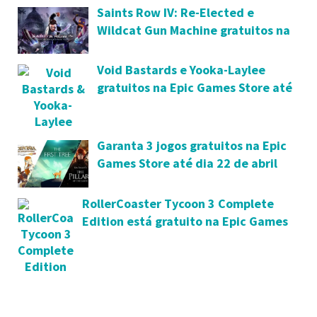
Saints Row IV: Re-Elected e
Wildcat Gun Machine gratuitos na
Epic Games Store
Void Bastards e Yooka-Laylee
gratuitos na Epic Games Store até
26 de agosto
Garanta 3 jogos gratuitos na Epic
Games Store até dia 22 de abril
RollerCoaster Tycoon 3 Complete
Edition está gratuito na Epic Games
Store até dia 1 de outubro; saiba
mais como resgatá-lo