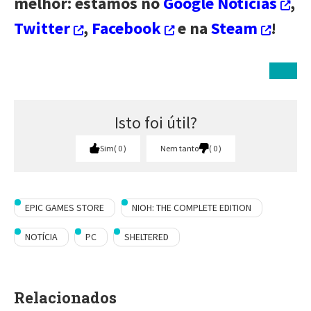
melhor: estamos no
Google Notícias
,
Twitter
,
Facebook
e na
Steam
!
Isto foi útil?
Sim
0
Nem tanto
0
EPIC GAMES STORE
NIOH: THE COMPLETE EDITION
NOTÍCIA
PC
SHELTERED
Relacionados