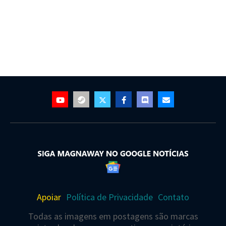
Apoiar
Política de Privacidade
Contato
Todas as imagens em postagens são marcas