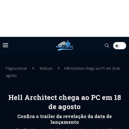
Página Inicial
Notícias
Hell Architect chega ao PC em 18 de
agosto
Hell Architect chega ao PC em 18
de agosto
Confira o trailer da revelação da data de
lançamento