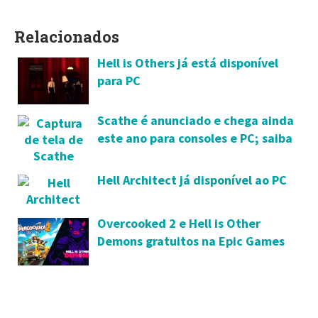
Relacionados
Hell is Others já está disponível
para PC
Scathe é anunciado e chega ainda
este ano para consoles e PC; saiba
mais
Hell Architect já disponível ao PC
Overcooked 2 e Hell is Other
Demons gratuitos na Epic Games
Store até 24 de junho