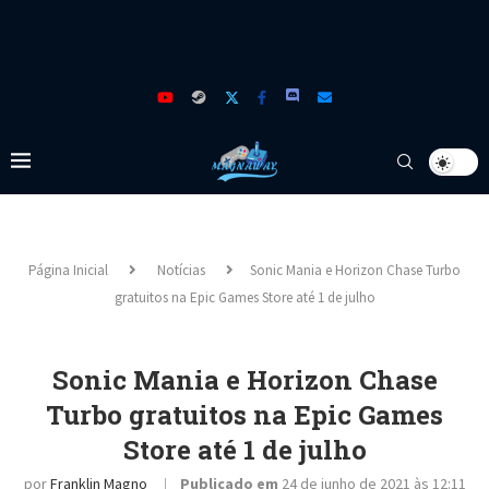
Página Inicial
Notícias
Sonic Mania e Horizon Chase Turbo
gratuitos na Epic Games Store até 1 de julho
Sonic Mania e Horizon Chase
Turbo gratuitos na Epic Games
Store até 1 de julho
por
Franklin Magno
Publicado em
24 de junho de 2021 às 12:11