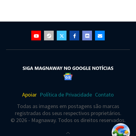
Apoiar
Política de Privacidade
Contato
Todas as imagens em postagens são marcas
registradas dos seus respectivos proprietários.
© 2026 - Magnaway. Todos os direitos reservados.