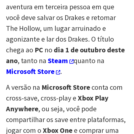
aventura em terceira pessoa em que
você deve salvar os Drakes e retomar
The Hollow, um lugar arruinado e
agonizante e lar dos Drakes. O título
chega ao
PC
no
dia 1 de outubro deste
ano
, tanto na
Steam
quanto na
Microsoft Store
.
A versão na
Microsoft Store
conta com
cross-save, cross-play e
Xbox Play
Anywhere
, ou seja, você pode
compartilhar os save entre plataformas,
jogar com o
Xbox One
e comprar uma