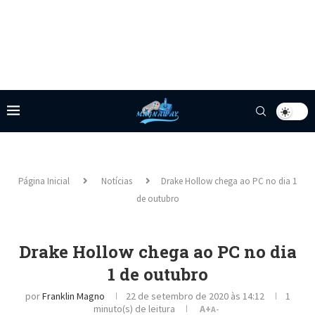
Página Inicial
Notícias
Drake Hollow chega ao PC no dia 1
de outubro
Drake Hollow chega ao PC no dia
1 de outubro
por
Franklin Magno
22 de setembro de 2020 às 14:12
1
minuto(s) de leitura
A+
A-