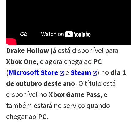
Drake Hollow
já está disponível para
Xbox One
, e agora chega ao
PC
(
Microsoft Store
e
Steam
) no
dia 1
de outubro deste ano
. O título está
disponível no
Xbox Game Pass
, e
também estará no serviço quando
chegar ao
PC
.