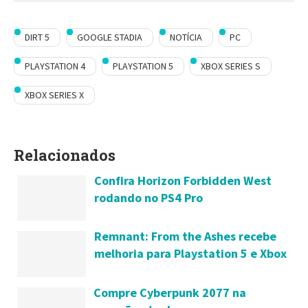
DIRT 5
GOOGLE STADIA
NOTÍCIA
PC
PLAYSTATION 4
PLAYSTATION 5
XBOX SERIES S
XBOX SERIES X
Relacionados
Confira Horizon Forbidden West
rodando no PS4 Pro
Remnant: From the Ashes recebe
melhoria para Playstation 5 e Xbox
Series S|X
Compre Cyberpunk 2077 na