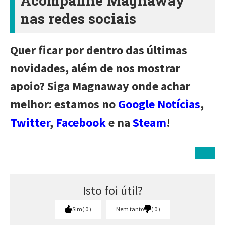
Acompanhe Magnaway
nas redes sociais
Quer ficar por dentro das últimas
novidades, além de nos mostrar
apoio? Siga Magnaway onde achar
melhor: estamos no
Google Notícias
,
Twitter
,
Facebook
e na
Steam
!
Isto foi útil?
Sim
0
Nem tanto
0