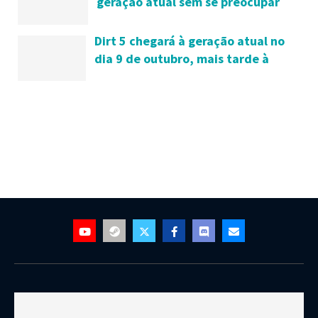
geração atual sem se preocupar
em comprá-lo de novo na próxima
Dirt 5 chegará à geração atual no
dia 9 de outubro, mais tarde à
próxima geração e Google Stadia