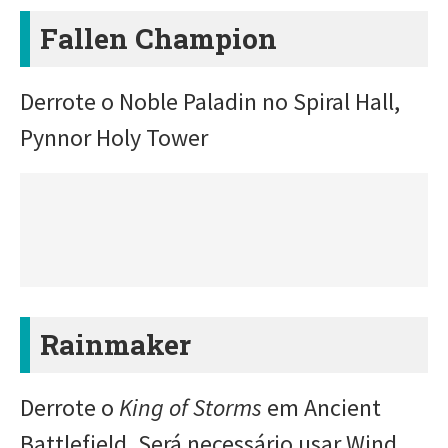
Fallen Champion
Derrote o Noble Paladin no Spiral Hall,
Pynnor Holy Tower
Rainmaker
Derrote o
King of Storms
em Ancient
Battlefield. Será necessário usar Wind