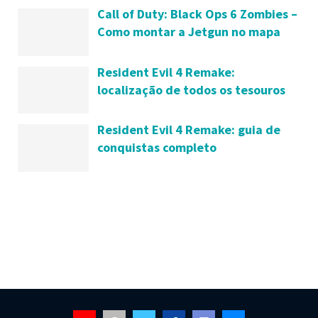
Call of Duty: Black Ops 6 Zombies –
Como montar a Jetgun no mapa
Liberty Falls
Resident Evil 4 Remake:
localização de todos os tesouros
do Castelo
Resident Evil 4 Remake: guia de
conquistas completo