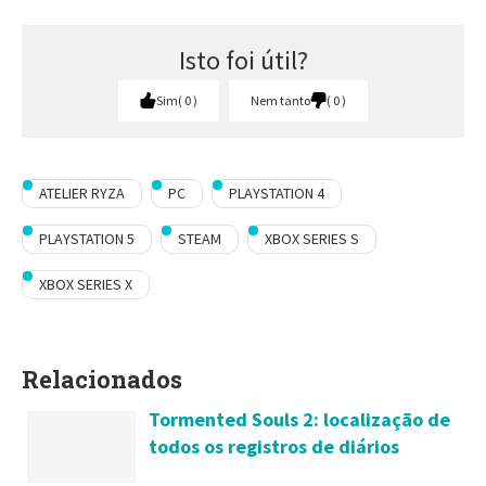
Isto foi útil?
Sim
0
Nem tanto
0
ATELIER RYZA
PC
PLAYSTATION 4
PLAYSTATION 5
STEAM
XBOX SERIES S
XBOX SERIES X
Relacionados
Tormented Souls 2: localização de
todos os registros de diários