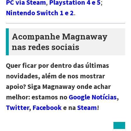
PC via Steam
,
Playstation 4 e 5
;
Nintendo Switch 1 e 2
.
Acompanhe Magnaway
nas redes sociais
Quer ficar por dentro das últimas
novidades, além de nos mostrar
apoio? Siga Magnaway onde achar
melhor: estamos no
Google Notícias
,
Twitter
,
Facebook
e na
Steam
!