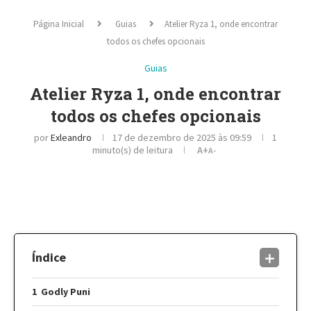
Página Inicial
Guias
Atelier Ryza 1, onde encontrar
todos os chefes opcionais
Guias
Atelier Ryza 1, onde encontrar
todos os chefes opcionais
por
Exleandro
17 de dezembro de 2025 às 09:59
1
minuto(s) de leitura
A+
A-
Índice
Godly Puni