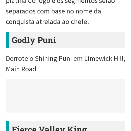
platina do jogo e os segmentos serão
separados com base no nome da
conquista atrelada ao chefe.
Godly Puni
Derrote o Shining Puni em Limewick Hill,
Main Road
Fierce Valley King