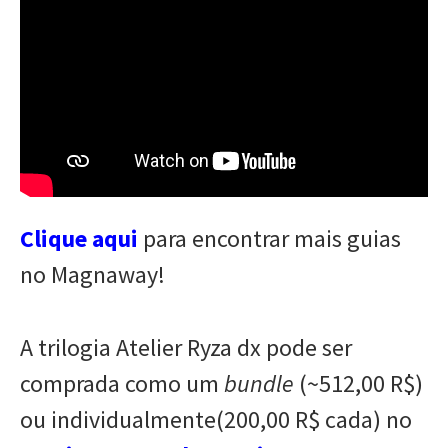
Clique aqui
para encontrar mais guias
no Magnaway!
A trilogia Atelier Ryza dx pode ser
comprada como um
bundle
(~512,00 R$)
ou individualmente(200,00 R$ cada) no