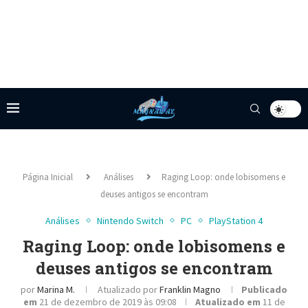
Página Inicial
Análises
Raging Loop: onde lobisomens e
deuses antigos se encontram
Análises
Nintendo Switch
PC
PlayStation 4
Raging Loop: onde lobisomens e
deuses antigos se encontram
por
Marina M.
Atualizado por
Franklin Magno
Publicado
em
21 de dezembro de 2019 às 09:08
Atualizado em
11 de