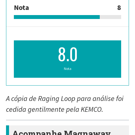
Nota
8
8.0
Nota
A cópia de Raging Loop para análise foi
cedida gentilmente pela KEMCO.
Acompanhe Magnaway