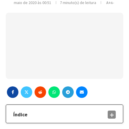
maio de 2020 às 00:51
7 minuto(s) de leitura
A+
A-
Índice